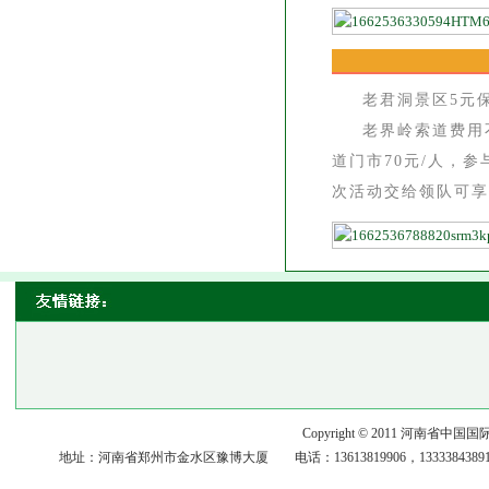
老君洞景区5元
老界岭索道费用
道门市70元/人，
次活动交给领队可享
Copyright © 2011 河
地址：河南省郑州市金水区豫博大厦 电话：13613819906，13333843891，15093117