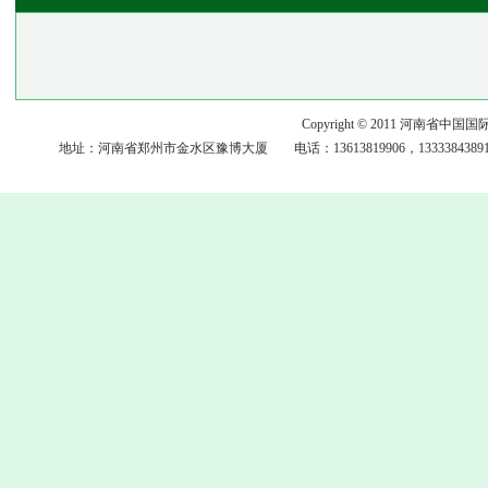
Copyright © 2011 河
地址：河南省郑州市金水区豫博大厦 电话：13613819906，13333843891，15093117