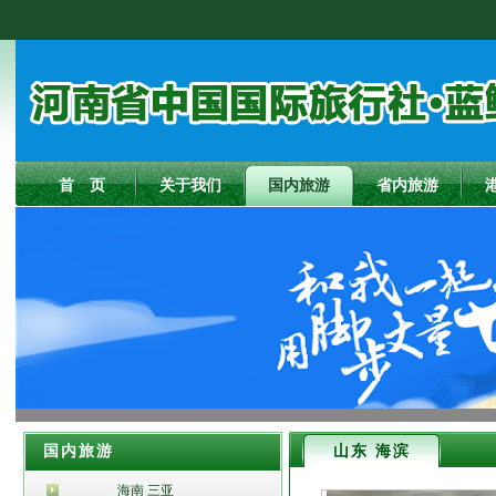
首 页
关于我们
国内旅游
省内旅游
国内旅游
山东 海滨
海南 三亚