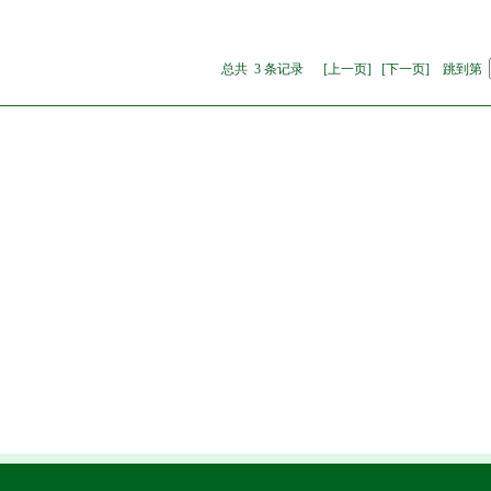
总共 3 条记录 [上一页] [下一页] 跳到第