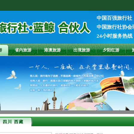
中国百强旅行社
中国旅行社协会
24小时服务热线：1
游
省内旅游
港澳旅游
出境旅游
夕阳红游
四川 西藏