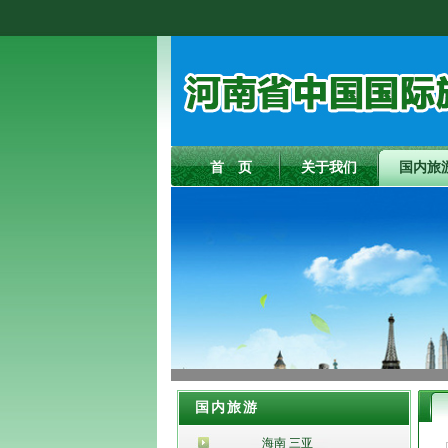
首 页
关于我们
国内旅
国内旅游
海南 三亚