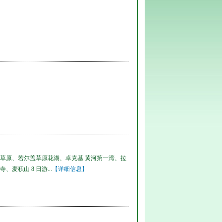
草原、若尔盖草原花湖、卓克基 黄河第一湾、拉
积山 8 日游...
【详细信息】