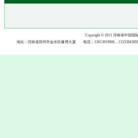
Copyright © 2011 河
地址：河南省郑州市金水区豫博大厦 电话：13613819906，13333843891，15093117