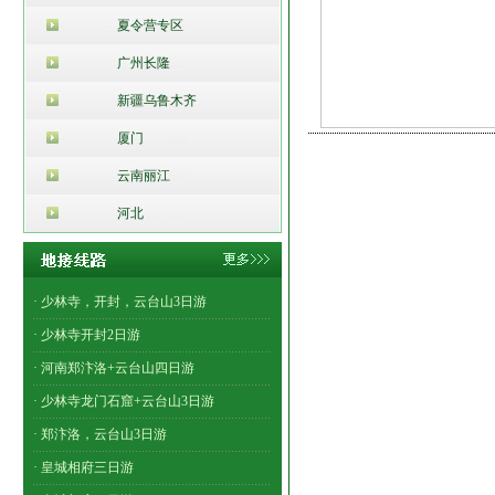
夏令营专区
广州长隆
新疆乌鲁木齐
厦门
云南丽江
河北
· 少林寺，开封，云台山3日游
· 少林寺开封2日游
· 河南郑汴洛+云台山四日游
· 少林寺龙门石窟+云台山3日游
· 郑汴洛，云台山3日游
· 皇城相府三日游