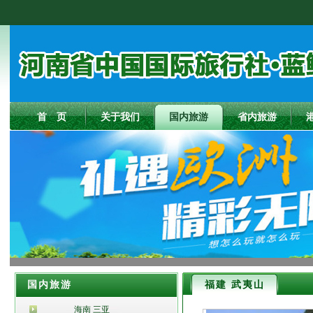
首 页
关于我们
国内旅游
省内旅游
国内旅游
福建 武夷山
海南 三亚